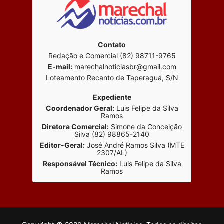
Contato
Redação e Comercial (82) 98711-9765
E-mail:
marechalnoticiasbr@gmail.com
Loteamento Recanto de Taperaguá, S/N
Expediente
Coordenador Geral:
Luis Felipe da Silva
Ramos
Diretora Comercial:
Simone da Conceição
Silva (82) 98865-2140
Editor-Geral:
José André Ramos Silva (MTE
2307/AL)
Responsável Técnico:
Luis Felipe da Silva
Ramos