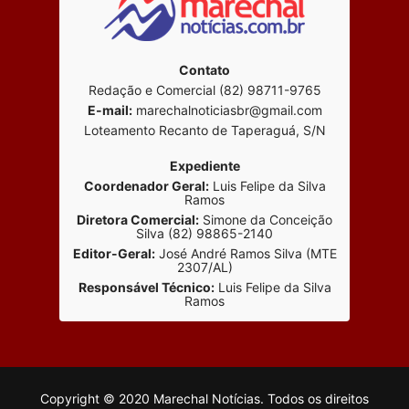
Contato
Redação e Comercial (82) 98711-9765
E-mail:
marechalnoticiasbr@gmail.com
Loteamento Recanto de Taperaguá, S/N
Expediente
Coordenador Geral:
Luis Felipe da Silva
Ramos
Diretora Comercial:
Simone da Conceição
Silva (82) 98865-2140
Editor-Geral:
José André Ramos Silva (MTE
2307/AL)
Responsável Técnico:
Luis Felipe da Silva
Ramos
Copyright © 2020 Marechal Notícias. Todos os direitos