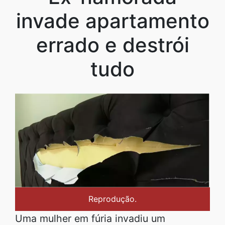
invade apartamento
errado e destrói
tudo
Reprodução.
Uma mulher em fúria invadiu um