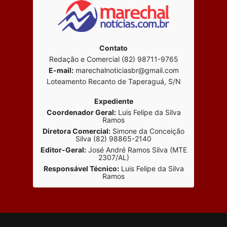
Contato
Redação e Comercial (82) 98711-9765
E-mail:
marechalnoticiasbr@gmail.com
Loteamento Recanto de Taperaguá, S/N
Expediente
Coordenador Geral:
Luis Felipe da Silva
Ramos
Diretora Comercial:
Simone da Conceição
Silva (82) 98865-2140
Editor-Geral:
José André Ramos Silva (MTE
2307/AL)
Responsável Técnico:
Luis Felipe da Silva
Ramos