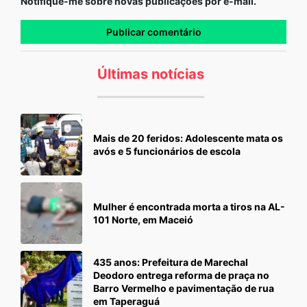
Notifique-me sobre novas publicações por e-mail.
Últimas notícias
Mais de 20 feridos: Adolescente mata os
avós e 5 funcionários de escola
Mulher é encontrada morta a tiros na AL-
101 Norte, em Maceió
435 anos: Prefeitura de Marechal
Deodoro entrega reforma de praça no
Barro Vermelho e pavimentação de rua
em Taperaguá