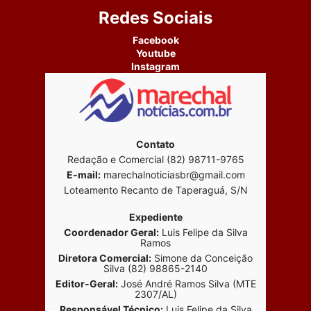
Redes Sociais
Facebook
Youtube
Instagram
Contato
Redação e Comercial (82) 98711-9765
E-mail:
marechalnoticiasbr@gmail.com
Loteamento Recanto de Taperaguá, S/N
Expediente
Coordenador Geral:
Luis Felipe da Silva
Ramos
Diretora Comercial:
Simone da Conceição
Silva (82) 98865-2140
Editor-Geral:
José André Ramos Silva (MTE
2307/AL)
Responsável Técnico:
Luis Felipe da Silva