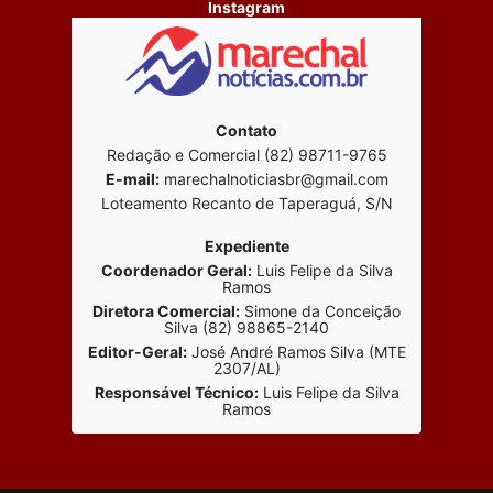
Instagram
Contato
Redação e Comercial (82) 98711-9765
E-mail:
marechalnoticiasbr@gmail.com
Loteamento Recanto de Taperaguá, S/N
Expediente
Coordenador Geral:
Luis Felipe da Silva
Ramos
Diretora Comercial:
Simone da Conceição
Silva (82) 98865-2140
Editor-Geral:
José André Ramos Silva (MTE
2307/AL)
Responsável Técnico:
Luis Felipe da Silva
Ramos