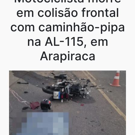
em colisão frontal
com caminhão-pipa
na AL-115, em
Arapiraca