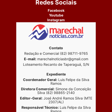
Redes Sociais
Facebook
Youtube
Instagram
Contato
Redação e Comercial (82) 98711-9765
E-mail:
marechalnoticiasbr@gmail.com
Loteamento Recanto de Taperaguá, S/N
Expediente
Coordenador Geral:
Luis Felipe da Silva
Ramos
Diretora Comercial:
Simone da Conceição
Silva (82) 98865-2140
Editor-Geral:
José André Ramos Silva (MTE
2307/AL)
Responsável Técnico:
Luis Felipe da Silva
Ramos