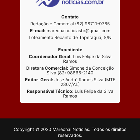
Contato
Redação e Comercial (82) 98711-9765
E-mail:
marechalnoticiasbr@gmail.com
Loteamento Recanto de Taperaguá, S/N
Expediente
Coordenador Geral:
Luis Felipe da Silva
Ramos
Diretora Comercial:
Simone da Conceição
Silva (82) 98865-2140
Editor-Geral:
José André Ramos Silva (MTE
2307/AL)
Responsável Técnico:
Luis Felipe da Silva
Ramos
Copyright © 2020 Marechal Notícias. Todos os direitos
reservados.