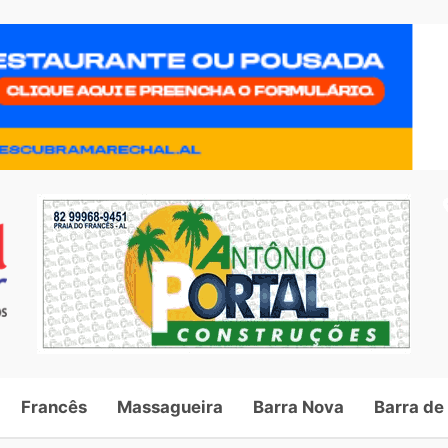
Francês
Massagueira
Barra Nova
Barra de