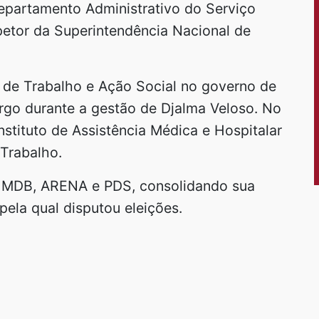
 Departamento Administrativo do Serviço
petor da Superintendência Nacional de
o de Trabalho e Ação Social no governo de
go durante a gestão de Djalma Veloso. No
Instituto de Assistência Médica e Hospitalar
 Trabalho.
lo MDB, ARENA e PDS, consolidando sua
pela qual disputou eleições.