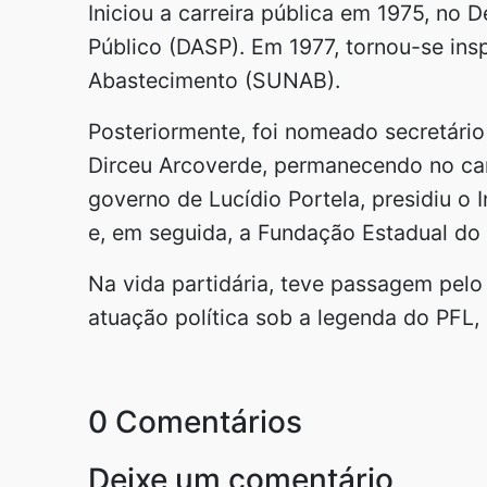
Iniciou a carreira pública em 1975, no
Público (DASP). Em 1977, tornou-se ins
Abastecimento (SUNAB).
Posteriormente, foi nomeado secretári
Dirceu Arcoverde, permanecendo no car
governo de Lucídio Portela, presidiu o 
e, em seguida, a Fundação Estadual do
Na vida partidária, teve passagem pe
atuação política sob a legenda do PFL, 
0 Comentários
Deixe um comentário