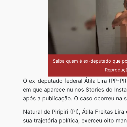
Saiba quem é ex-deputado que pos
Reproduçã
O ex-deputado federal Átila Lira (PP-PI
em que aparece nu nos Stories do Inst
após a publicação. O caso ocorreu na s
Natural de Piripiri (PI), Átila Freitas L
sua trajetória política, exerceu oito m