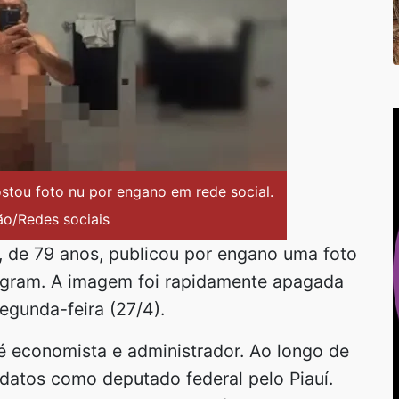
tou foto nu por engano em rede social.
o/Redes sociais
), de 79 anos, publicou por engano uma foto
agram. A imagem foi rapidamente apagada
egunda-feira (27/4).
ira é economista e administrador. Ao longo de
andatos como deputado federal pelo Piauí.