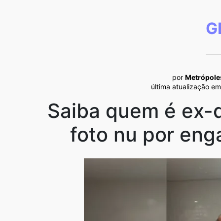
G
por
Metrópole
última atualização e
Saiba quem é ex-
foto nu por eng