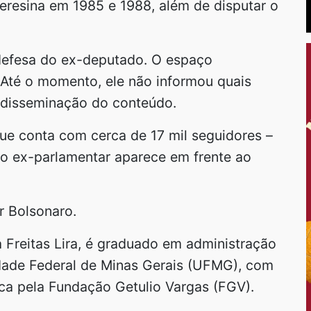
eresina em 1985 e 1988, além de disputar o
defesa do ex-deputado. O espaço
Até o momento, ele não informou quais
 disseminação do conteúdo.
 que conta com cerca de 17 mil seguidores –
 o ex-parlamentar aparece em frente ao
r Bolsonaro.
a Freitas Lira, é graduado em administração
dade Federal de Minas Gerais (UFMG), com
a pela Fundação Getulio Vargas (FGV).