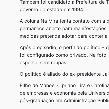
Também foi candidato à Prefeitura de T
governo do estado em 1994.
A coluna Na Mira tenta contato com a 
permanece aberto para manifestações. 
medidas pretende adotar para conter a
Após o episódio, o perfil do político –
foi configurado como privado. Na foto,
espelho, sem roupas.
O político é aliado do ex-presidente Jai
Filho de Manoel Cipriano Lira e Carolin
de empresas e economia pela Universi
pós-graduação em Administração Públic