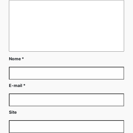
Nome
*
E-mail
*
Site