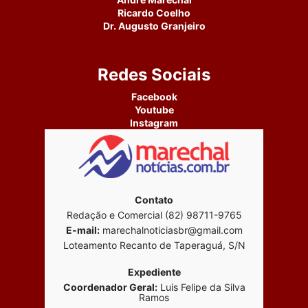
Ricardo Coelho
Dr. Augusto Granjeiro
Redes Sociais
Facebook
Youtube
Instagram
Contato
Redação e Comercial (82) 98711-9765
E-mail:
marechalnoticiasbr@gmail.com
Loteamento Recanto de Taperaguá, S/N
Expediente
Coordenador Geral:
Luis Felipe da Silva
Ramos