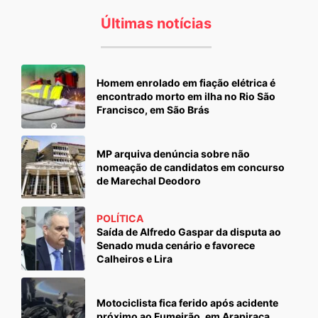
Últimas notícias
Homem enrolado em fiação elétrica é
encontrado morto em ilha no Rio São
Francisco, em São Brás
MP arquiva denúncia sobre não
nomeação de candidatos em concurso
de Marechal Deodoro
POLÍTICA
Saída de Alfredo Gaspar da disputa ao
Senado muda cenário e favorece
Calheiros e Lira
Motociclista fica ferido após acidente
próximo ao Fumeirão, em Arapiraca