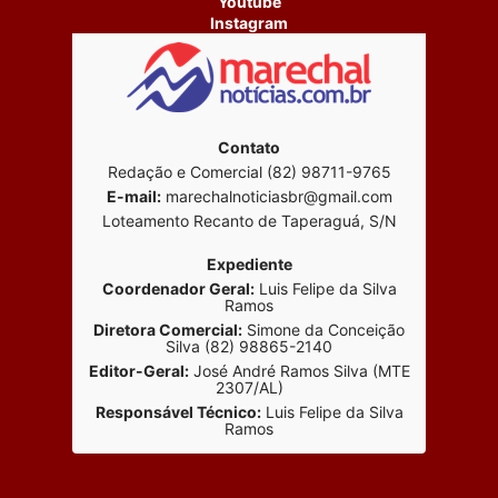
Youtube
Instagram
Contato
Redação e Comercial (82) 98711-9765
E-mail:
marechalnoticiasbr@gmail.com
Loteamento Recanto de Taperaguá, S/N
Expediente
Coordenador Geral:
Luis Felipe da Silva
Ramos
Diretora Comercial:
Simone da Conceição
Silva (82) 98865-2140
Editor-Geral:
José André Ramos Silva (MTE
2307/AL)
Responsável Técnico:
Luis Felipe da Silva
Ramos