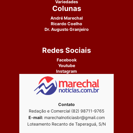
Variedades
Colunas
André Marechal
Ricardo Coelho
Dr. Augusto Granjeiro
Redes Sociais
Facebook
Youtube
Instagram
Contato
Redação e Comercial (82) 98711-9765
E-mail:
marechalnoticiasbr@gmail.com
Loteamento Recanto de Taperaguá, S/N