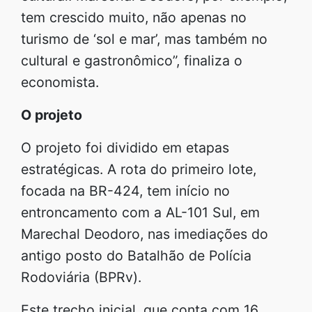
tem crescido muito, não apenas no
turismo de ‘sol e mar’, mas também no
cultural e gastronômico”, finaliza o
economista.
O projeto
O projeto foi dividido em etapas
estratégicas. A rota do primeiro lote,
focada na BR-424, tem início no
entroncamento com a AL-101 Sul, em
Marechal Deodoro, nas imediações do
antigo posto do Batalhão de Polícia
Rodoviária (BPRv).
Este trecho inicial, que conta com 16