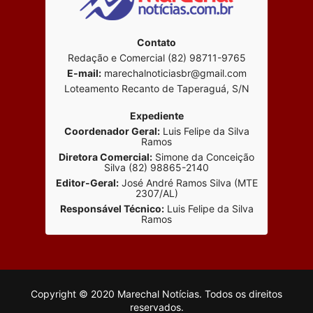
Contato
Redação e Comercial (82) 98711-9765
E-mail:
marechalnoticiasbr@gmail.com
Loteamento Recanto de Taperaguá, S/N
Expediente
Coordenador Geral:
Luis Felipe da Silva
Ramos
Diretora Comercial:
Simone da Conceição
Silva (82) 98865-2140
Editor-Geral:
José André Ramos Silva (MTE
2307/AL)
Responsável Técnico:
Luis Felipe da Silva
Ramos
Copyright © 2020 Marechal Notícias. Todos os direitos
reservados.