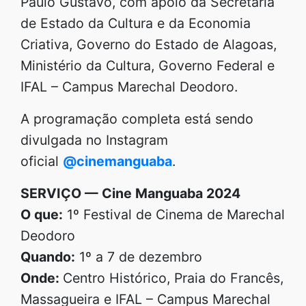
Paulo Gustavo, com apoio da Secretaria
de Estado da Cultura e da Economia
Criativa, Governo do Estado de Alagoas,
Ministério da Cultura, Governo Federal e
IFAL – Campus Marechal Deodoro.
A programação completa está sendo
divulgada no Instagram
oficial
@cinemanguaba
.
SERVIÇO — Cine Manguaba 2024
O que:
1º Festival de Cinema de Marechal
Deodoro
Quando:
1º a 7 de dezembro
Onde:
Centro Histórico, Praia do Francês,
Massagueira e IFAL – Campus Marechal