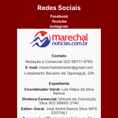
Redes Sociais
Facebook
Youtube
Instagram
Contato
Redação e Comercial (82) 98711-9765
E-mail:
marechalnoticiasbr@gmail.com
Loteamento Recanto de Taperaguá, S/N
Expediente
Coordenador Geral:
Luis Felipe da Silva
Ramos
Diretora Comercial:
Simone da Conceição
Silva (82) 98865-2140
Editor-Geral:
José André Ramos Silva (MTE
2307/AL)