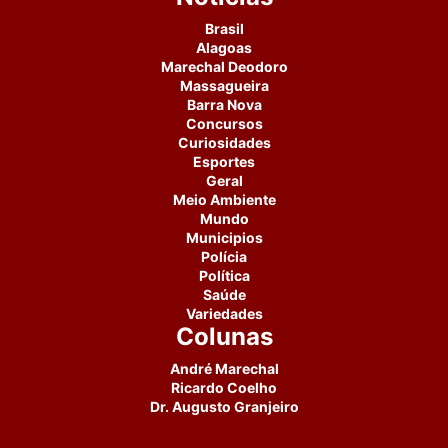
Brasil
Alagoas
Marechal Deodoro
Massagueira
Barra Nova
Concursos
Curiosidades
Esportes
Geral
Meio Ambiente
Mundo
Municipios
Polícia
Política
Saúde
Variedades
Colunas
André Marechal
Ricardo Coelho
Dr. Augusto Granjeiro