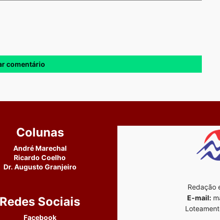
Colunas
André Marechal
Ricardo Coelho
Dr. Augusto Granjeiro
Redação e
E-mail:
ma
Redes Sociais
Loteament
Facebook