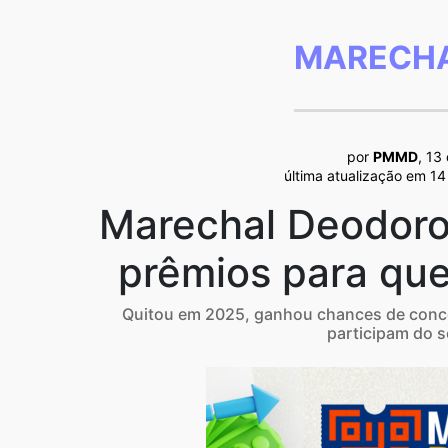
MARECHA
por
PMMD
, 13
última atualização em 1
Marechal Deodoro
prêmios para que
Quitou em 2025, ganhou chances de concor
participam do so