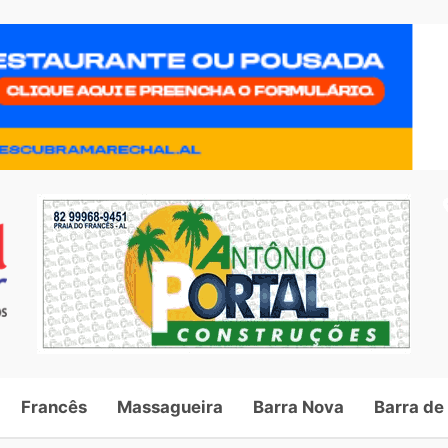
Francês
Massagueira
Barra Nova
Barra de