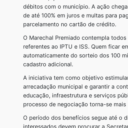
débitos com o município. A ação chega
de até 100% em juros e multas para pag
parcelamento no cartão de crédito.
O Marechal Premiado contempla todos o
referentes ao IPTU e ISS. Quem ficar e
automaticamente do sorteio dos 100 mil
cadastro adicional.
A iniciativa tem como objetivo estimular
arrecadação municipal e garantir a con
educação, infraestrutura e serviços púb
processo de negociação torna-se mais 
O período dos benefícios segue até o d
interessados devem procurar a Secretar