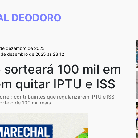
L DEODORO
 de dezembro de 2025
4 de dezembro de 2025 às 23:12
 sorteará 100 mil em
m quitar IPTU e ISS
rer; contribuintes que regularizarem IPTU e ISS
rteio de 100 mil reais