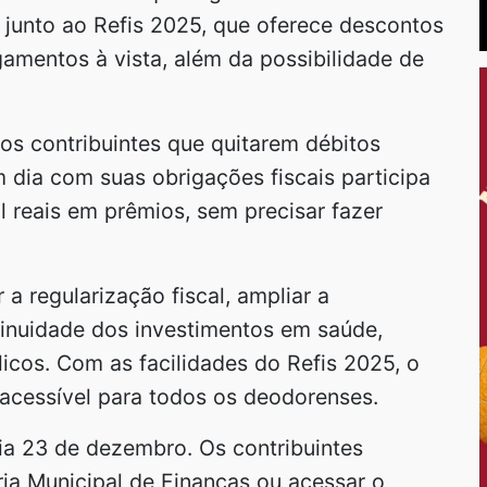
 junto ao Refis 2025, que oferece descontos
amentos à vista, além da possibilidade de
s contribuintes que quitarem débitos
m dia com suas obrigações fiscais participa
 reais em prêmios, sem precisar fazer
 a regularização fiscal, ampliar a
tinuidade dos investimentos em saúde,
licos. Com as facilidades do Refis 2025, o
acessível para todos os deodorenses.
ia 23 de dezembro. Os contribuintes
ia Municipal de Finanças ou acessar o