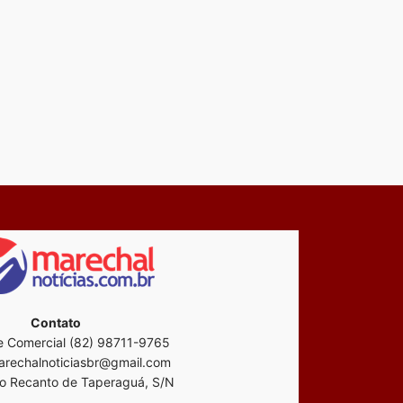
Contato
 Comercial (82) 98711-9765
rechalnoticiasbr@gmail.com
o Recanto de Taperaguá, S/N