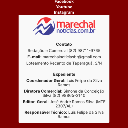
Facebook
Youtube
Instagram
Contato
Redação e Comercial (82) 98711-9765
E-mail:
marechalnoticiasbr@gmail.com
Loteamento Recanto de Taperaguá, S/N
Expediente
Coordenador Geral:
Luis Felipe da Silva
Ramos
Diretora Comercial:
Simone da Conceição
Silva (82) 98865-2140
Editor-Geral:
José André Ramos Silva (MTE
2307/AL)
Responsável Técnico:
Luis Felipe da Silva
Ramos