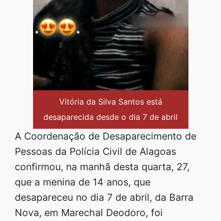
Vitória da Silva Santos está
desaparecida desde o dia 7 de abril
A Coordenação de Desaparecimento de
Pessoas da Polícia Civil de Alagoas
confirmou, na manhã desta quarta, 27,
que a menina de 14 anos, que
desapareceu no dia 7 de abril, da Barra
Nova, em Marechal Deodoro, foi