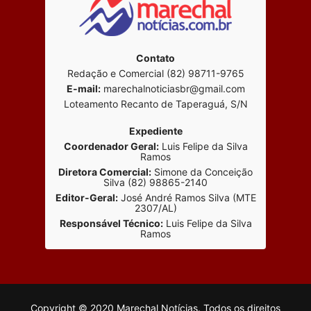
Contato
Redação e Comercial (82) 98711-9765
E-mail:
marechalnoticiasbr@gmail.com
Loteamento Recanto de Taperaguá, S/N
Expediente
Coordenador Geral:
Luis Felipe da Silva
Ramos
Diretora Comercial:
Simone da Conceição
Silva (82) 98865-2140
Editor-Geral:
José André Ramos Silva (MTE
2307/AL)
Responsável Técnico:
Luis Felipe da Silva
Ramos
Copyright © 2020 Marechal Notícias. Todos os direitos