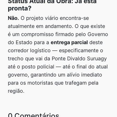
Status Atual da Obra: Já está
pronta?
Não.
O projeto viário encontra-se
atualmente em andamento. O que existe
é um compromisso firmado pelo Governo
do Estado para a
entrega parcial
deste
corredor logístico — especificamente o
trecho que vai da Ponte Divaldo Suruagy
até o posto policial — até o final do atual
governo, garantindo um alívio imediato
para os motoristas que trafegam pela
região.
0 Comentários