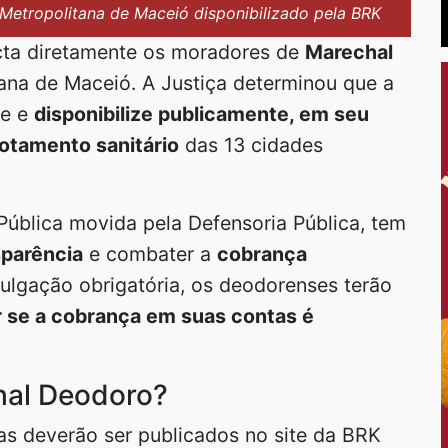
Metropolitana de Maceió disponibilizado pela BRK
ta diretamente os moradores de
Marechal
ana de Maceió. A Justiça determinou que a
te e
disponibilize publicamente, em seu
gotamento sanitário
das 13 cidades
Pública movida pela Defensoria Pública, tem
sparência
e combater a
cobrança
ulgação obrigatória, os deodorenses terão
ar se a cobrança em suas contas é
hal Deodoro?
 deverão ser publicados no site da BRK