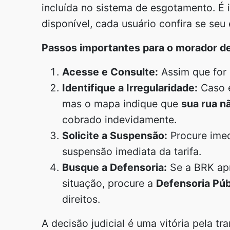
incluída no sistema de esgotamento. É 
disponível, cada usuário confira se seu
Passos importantes para o morador d
Acesse e Consulte:
Assim que for 
Identifique a Irregularidade:
Caso e
mas o mapa indique que
sua rua n
cobrado indevidamente.
Solicite a Suspensão:
Procure ime
suspensão imediata da tarifa.
Busque a Defensoria:
Se a BRK apr
situação, procure a
Defensoria Púb
direitos.
A decisão judicial é uma vitória pela t