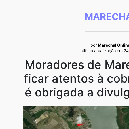
MARECHA
por
Marechal Onlin
última atualização em 2
Moradores de Mar
ficar atentos à co
é obrigada a divu