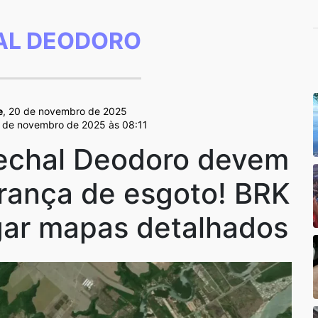
L DEODORO
e
, 20 de novembro de 2025
4 de novembro de 2025 às 08:11
echal Deodoro devem
brança de esgoto! BRK
lgar mapas detalhados