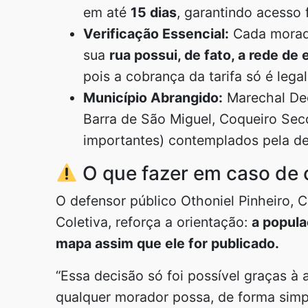
em até
15 dias
, garantindo acesso 
Verificação Essencial:
Cada morado
sua
rua possui, de fato, a rede de 
pois a cobrança da tarifa só é legal
Município Abrangido:
Marechal Deo
Barra de São Miguel, Coqueiro Seco
importantes) contemplados pela de
O que fazer em caso de 
O defensor público Othoniel Pinheiro,
Coletiva, reforça a orientação:
a popula
mapa assim que ele for publicado.
“Essa decisão só foi possível graças à
qualquer morador possa, de forma simple