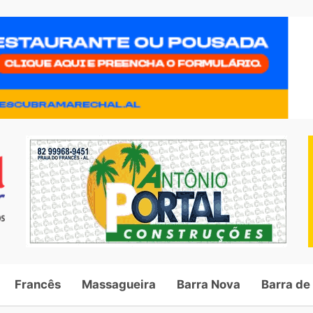
Francês
Massagueira
Barra Nova
Barra de