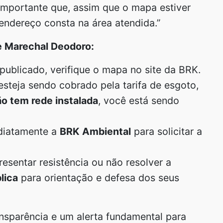
importante que, assim que o mapa estiver
 endereço consta na área atendida.”
e Marechal Deodoro:
publicado, verifique o mapa no site da BRK.
steja sendo cobrado pela tarifa de esgoto,
ão tem rede instalada
, você está sendo
diatamente a
BRK Ambiental
para solicitar a
esentar resistência ou não resolver a
lica
para orientação e defesa dos seus
ransparência e um alerta fundamental para