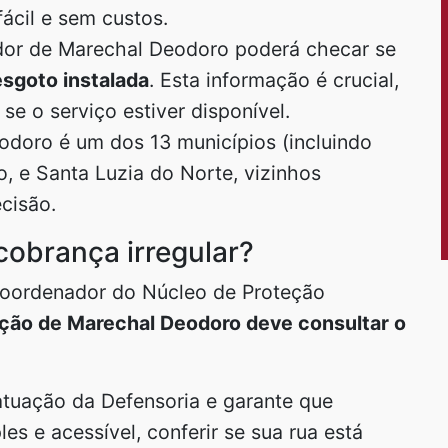
fácil e sem custos.
r de Marechal Deodoro poderá checar se
esgoto instalada
. Esta informação é crucial,
 se o serviço estiver disponível.
doro é um dos 13 municípios (incluindo
, e Santa Luzia do Norte, vizinhos
cisão.
cobrança irregular?
 Coordenador do Núcleo de Proteção
ção de Marechal Deodoro deve consultar o
 atuação da Defensoria e garante que
s e acessível, conferir se sua rua está