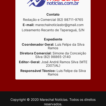
Contato
Redação e Comercial (82) 98711-9765
E-mail:
marechalnoticiasbr@gmail.com
Loteamento Recanto de Taperaguá, S/N
Expediente
Coordenador Geral:
Luis Felipe da Silva
Ramos
Diretora Comercial:
Simone da Conceição
Silva (82) 98865-2140
Editor-Geral:
José André Ramos Silva (MTE
2307/AL)
Responsável Técnico:
Luis Felipe da Silva
Ramos
Copyright © 2020 Marechal Notícias. Todos os direitos
reservados.