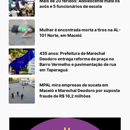
Mais de 20 feridos: Adolescente mata os
avós e 5 funcionários de escola
Mulher é encontrada morta a tiros na AL-
101 Norte, em Maceió
435 anos: Prefeitura de Marechal
Deodoro entrega reforma de praça no
Barro Vermelho e pavimentação de rua
em Taperaguá
MPAL mira empresas de sucata em
Maceió e Marechal Deodoro por suposta
fraude de R$ 16,2 milhões