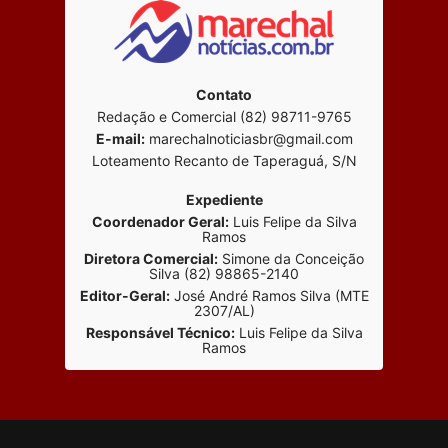
Contato
Redação e Comercial (82) 98711-9765
E-mail:
marechalnoticiasbr@gmail.com
Loteamento Recanto de Taperaguá, S/N
Expediente
Coordenador Geral:
Luis Felipe da Silva
Ramos
Diretora Comercial:
Simone da Conceição
Silva (82) 98865-2140
Editor-Geral:
José André Ramos Silva (MTE
2307/AL)
Responsável Técnico:
Luis Felipe da Silva
Ramos