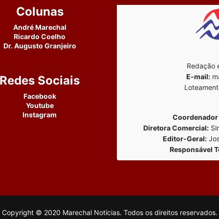
Colunas
André Marechal
Ricardo Coelho
Dr. Augusto Granjeiro
Redação e
E-mail:
ma
Redes Sociais
Loteament
Facebook
Youtube
Instagram
Coordenador 
Diretora Comercial:
Si
Editor-Geral:
Jos
Responsável T
Copyright © 2020 Marechal Notícias. Todos os direitos reservados.