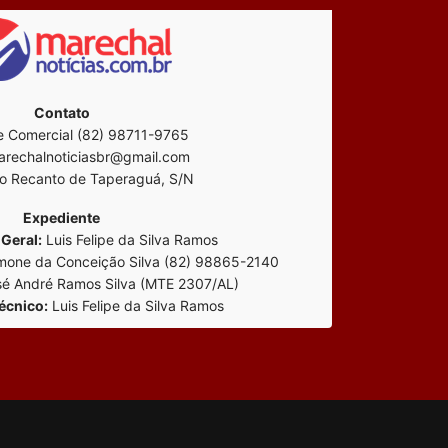
Contato
 Comercial (82) 98711-9765
rechalnoticiasbr@gmail.com
o Recanto de Taperaguá, S/N
Expediente
Geral:
Luis Felipe da Silva Ramos
mone da Conceição Silva (82) 98865-2140
é André Ramos Silva (MTE 2307/AL)
écnico:
Luis Felipe da Silva Ramos