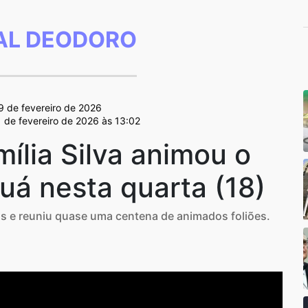
L DEODORO
19 de fevereiro de 2026
1 de fevereiro de 2026 às 13:02
ília Silva animou o
uá nesta quarta (18)
as e reuniu quase uma centena de animados foliões.