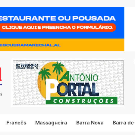
Francês
Massagueira
Barra Nova
Barra de