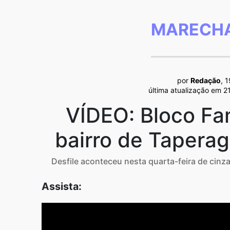
MARECHA
por
Redação
, 
última atualização em 2
VÍDEO: Bloco Fam
bairro de Taperag
Desfile aconteceu nesta quarta-feira de cinz
Assista: