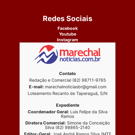
Redes Sociais
Facebook
Youtube
Instagram
Contato
Redação e Comercial (82) 98711-9765
E-mail:
marechalnoticiasbr@gmail.com
Loteamento Recanto de Taperaguá, S/N
Expediente
Coordenador Geral:
Luis Felipe da Silva
Ramos
Diretora Comercial:
Simone da Conceição
Silva (82) 98865-2140
Editor-Geral:
José André Ramos Silva (MTE