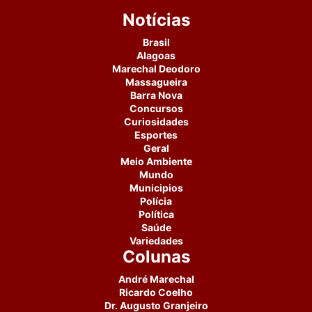
Notícias
Brasil
Alagoas
Marechal Deodoro
Massagueira
Barra Nova
Concursos
Curiosidades
Esportes
Geral
Meio Ambiente
Mundo
Municipios
Polícia
Política
Saúde
Variedades
Colunas
André Marechal
Ricardo Coelho
Dr. Augusto Granjeiro