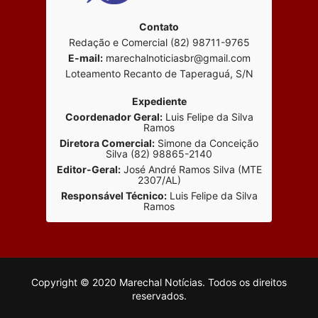
Contato
Redação e Comercial (82) 98711-9765
E-mail:
marechalnoticiasbr@gmail.com
Loteamento Recanto de Taperaguá, S/N
Expediente
Coordenador Geral:
Luis Felipe da Silva
Ramos
Diretora Comercial:
Simone da Conceição
Silva (82) 98865-2140
Editor-Geral:
José André Ramos Silva (MTE
2307/AL)
Responsável Técnico:
Luis Felipe da Silva
Ramos
Copyright © 2020 Marechal Notícias. Todos os direitos
reservados.