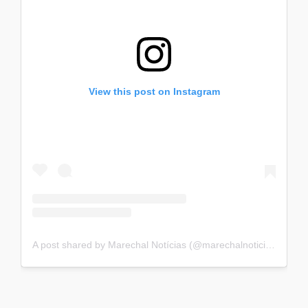
View this post on Instagram
A post shared by Marechal Notícias (@marechalnoticias)