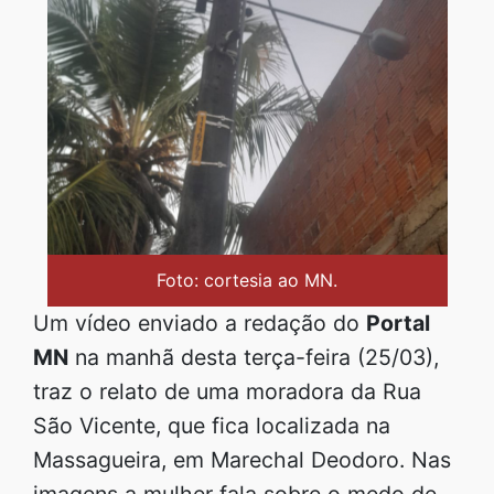
Foto: cortesia ao MN.
Um vídeo enviado a redação do
Portal
MN
na manhã desta terça-feira (25/03),
traz o relato de uma moradora da Rua
São Vicente, que fica localizada na
Massagueira, em Marechal Deodoro. Nas
imagens a mulher fala sobre o medo de