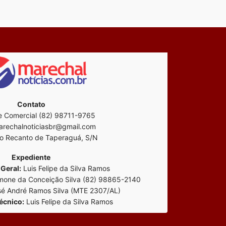
Contato
 Comercial (82) 98711-9765
rechalnoticiasbr@gmail.com
o Recanto de Taperaguá, S/N
Expediente
Geral:
Luis Felipe da Silva Ramos
mone da Conceição Silva (82) 98865-2140
é André Ramos Silva (MTE 2307/AL)
écnico:
Luis Felipe da Silva Ramos