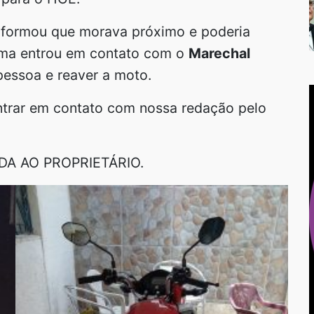
nformou que morava próximo e poderia
tima entrou em contato com o
Marechal
 pessoa e reaver a moto.
ntrar em contato com nossa redação pelo
DA AO PROPRIETÁRIO.