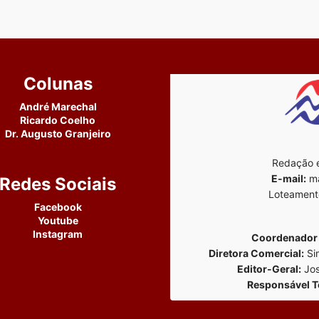
Colunas
André Marechal
Ricardo Coelho
Dr. Augusto Granjeiro
Redação e
E-mail:
ma
Redes Sociais
Loteament
Facebook
Youtube
Instagram
Coordenador 
Diretora Comercial:
Si
Editor-Geral:
Jos
Responsável T