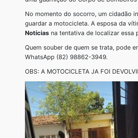
No momento do socorro, um cidadão i
guardar a motocicleta. A esposa da ví
Notícias
na tentativa de localizar essa
Quem souber de quem se trata, pode e
WhatsApp (82) 98862-3949.
OBS: A MOTOCICLETA JA FOI DEVOLVI