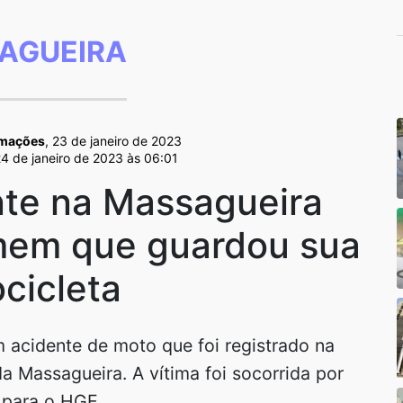
AGUEIRA
rmações
, 23 de janeiro de 2023
24 de janeiro de 2023 às 06:01
nte na Massagueira
omem que guardou sua
cicleta
 acidente de moto que foi registrado na
a Massagueira. A vítima foi socorrida por
 para o HGE.