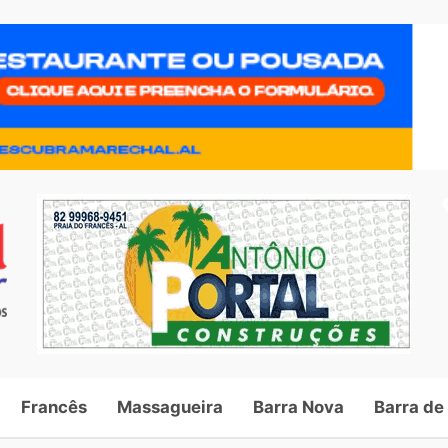
Francês
Massagueira
Barra Nova
Barra de