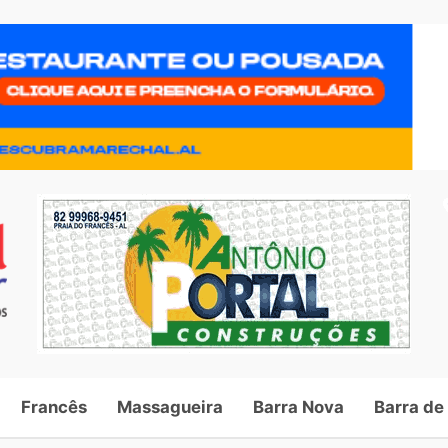
Francês
Massagueira
Barra Nova
Barra de