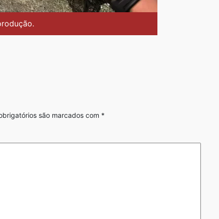
produção.
brigatórios são marcados com
*