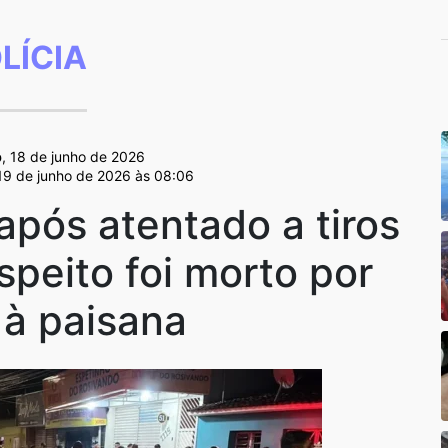
LÍCIA
b
, 18 de junho de 2026
 19 de junho de 2026 às 08:06
após atentado a tiros
speito foi morto por
l à paisana