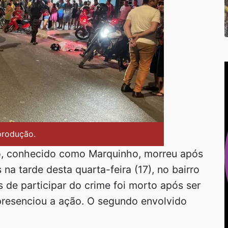
produção.
o, conhecido como Marquinho, morreu após
na tarde desta quarta-feira (17), no bairro
 de participar do crime foi morto após ser
 presenciou a ação. O segundo envolvido