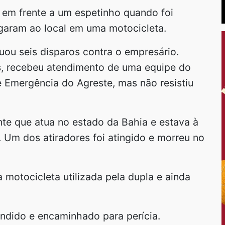
 em frente a um espetinho quando foi
garam ao local em uma motocicleta.
u seis disparos contra o empresário.
os, recebeu atendimento de uma equipe do
 Emergência do Agreste, mas não resistiu
te que atua no estado da Bahia e estava à
. Um dos atiradores foi atingido e morreu no
 motocicleta utilizada pela dupla e ainda
endido e encaminhado para perícia.