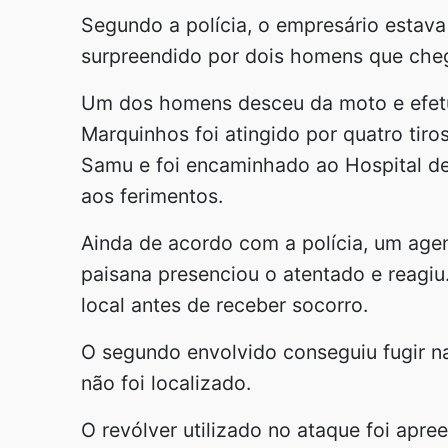
Segundo a polícia, o empresário estava
surpreendido por dois homens que che
Um dos homens desceu da moto e efetuo
Marquinhos foi atingido por quatro tir
Samu e foi encaminhado ao Hospital de
aos ferimentos.
Ainda de acordo com a polícia, um agen
paisana presenciou o atentado e reagiu
local antes de receber socorro.
O segundo envolvido conseguiu fugir na
não foi localizado.
O revólver utilizado no ataque foi apre