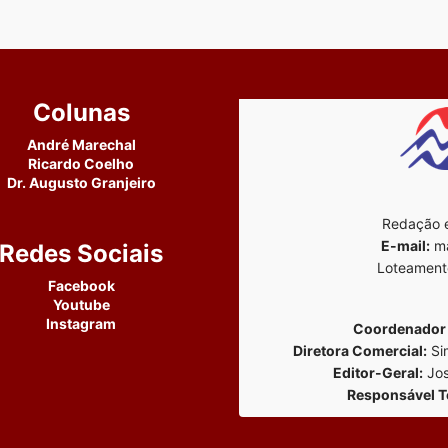
Colunas
André Marechal
Ricardo Coelho
Dr. Augusto Granjeiro
Redação e
E-mail:
ma
Redes Sociais
Loteament
Facebook
Youtube
Instagram
Coordenador 
Diretora Comercial:
Si
Editor-Geral:
Jos
Responsável T