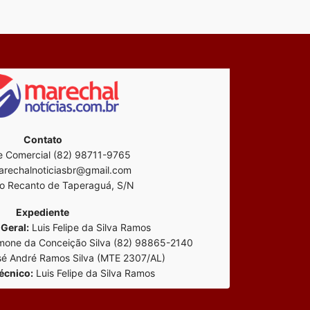
Contato
 Comercial (82) 98711-9765
rechalnoticiasbr@gmail.com
o Recanto de Taperaguá, S/N
Expediente
Geral:
Luis Felipe da Silva Ramos
mone da Conceição Silva (82) 98865-2140
é André Ramos Silva (MTE 2307/AL)
écnico:
Luis Felipe da Silva Ramos