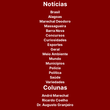
Notícias
Brasil
Alagoas
Marechal Deodoro
Massagueira
Barra Nova
Concursos
Curiosidades
Esportes
Geral
Meio Ambiente
Mundo
Municipios
Polícia
Política
Saúde
Variedades
Colunas
André Marechal
Ricardo Coelho
Dr. Augusto Granjeiro