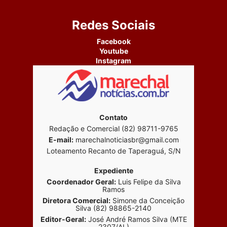
Redes Sociais
Facebook
Youtube
Instagram
Contato
Redação e Comercial (82) 98711-9765
E-mail:
marechalnoticiasbr@gmail.com
Loteamento Recanto de Taperaguá, S/N
Expediente
Coordenador Geral:
Luis Felipe da Silva
Ramos
Diretora Comercial:
Simone da Conceição
Silva (82) 98865-2140
Editor-Geral:
José André Ramos Silva (MTE
2307/AL)