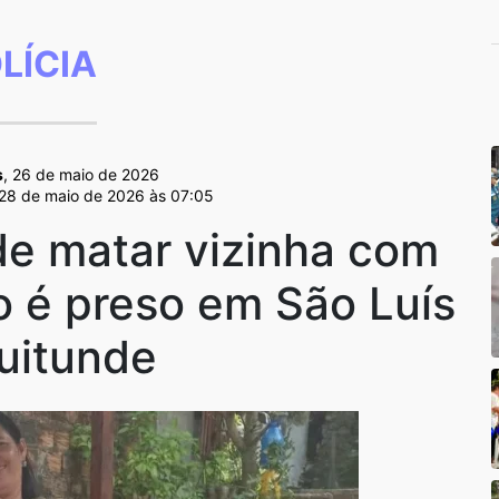
LÍCIA
s
, 26 de maio de 2026
 28 de maio de 2026 às 07:05
e matar vizinha com
 é preso em São Luís
uitunde