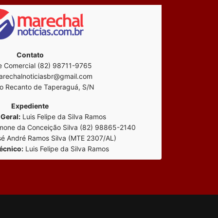
Contato
 Comercial (82) 98711-9765
rechalnoticiasbr@gmail.com
o Recanto de Taperaguá, S/N
Expediente
Geral:
Luis Felipe da Silva Ramos
mone da Conceição Silva (82) 98865-2140
é André Ramos Silva (MTE 2307/AL)
écnico:
Luis Felipe da Silva Ramos