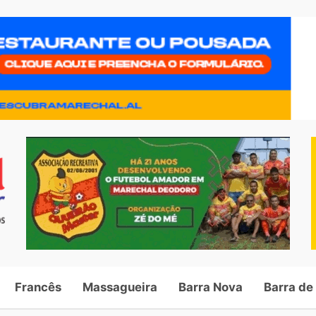
Francês
Massagueira
Barra Nova
Barra de