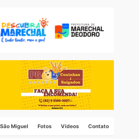
 São Miguel
Fotos
Vídeos
Contato