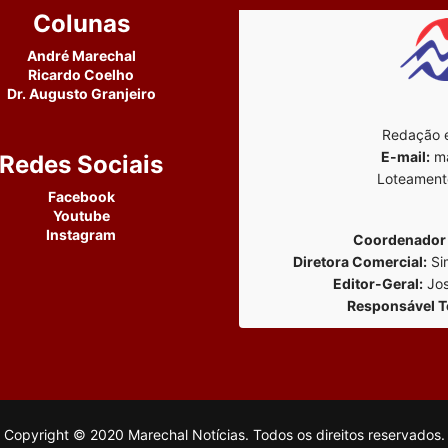
Colunas
André Marechal
Ricardo Coelho
Dr. Augusto Granjeiro
Redação e
E-mail:
ma
Redes Sociais
Loteament
Facebook
Youtube
Instagram
Coordenador 
Diretora Comercial:
Si
Editor-Geral:
Jos
Responsável T
Copyright © 2020 Marechal Notícias. Todos os direitos reservados.