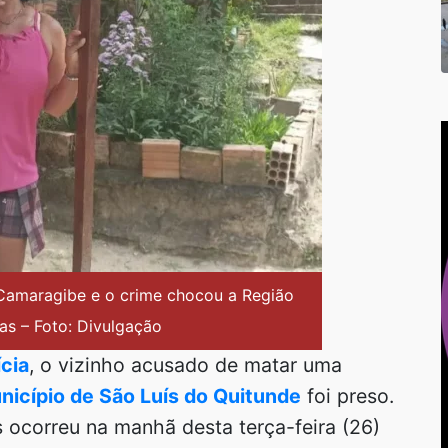
 Camaragibe e o crime chocou a Região
as – Foto: Divulgação
cia
, o vizinho acusado de matar uma
icípio de São Luís do Quitunde
foi preso.
 ocorreu na manhã desta terça-feira (26)