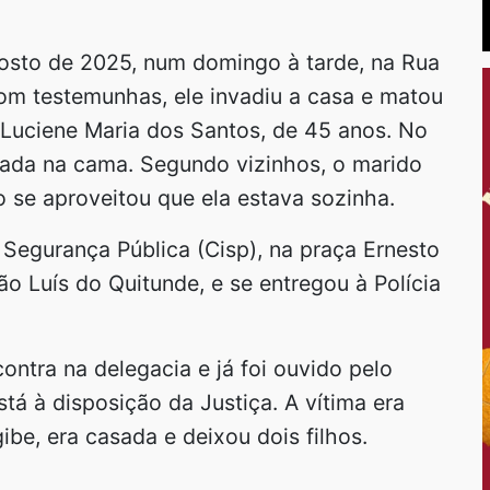
gosto de 2025, num domingo à tarde, na Rua
com testemunhas, ele invadiu a casa e matou
 Luciene Maria dos Santos, de 45 anos. No
ada na cama. Segundo vizinhos, o marido
 se aproveitou que ela estava sozinha.
Segurança Pública (Cisp), na praça Ernesto
 Luís do Quitunde, e se entregou à Polícia
ontra na delegacia e já foi ouvido pelo
tá à disposição da Justiça. A vítima era
be, era casada e deixou dois filhos.