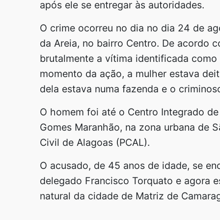
após ele se entregar às autoridades.
O crime ocorreu no dia no dia 24 de a
da Areia, no bairro Centro. De acordo 
brutalmente a vítima identificada como
momento da ação, a mulher estava deit
dela estava numa fazenda e o criminoso
O homem foi até o Centro Integrado de 
Gomes Maranhão, na zona urbana de São
Civil de Alagoas (PCAL).
O acusado, de 45 anos de idade, se enc
delegado Francisco Torquato e agora es
natural da cidade de Matriz de Camaragi