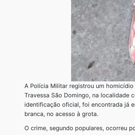
A Polícia Militar registrou um homicídi
Travessa São Domingo, na localidade c
identificação oficial, foi encontrada j
branca, no acesso à grota.
O crime, segundo populares, ocorreu p