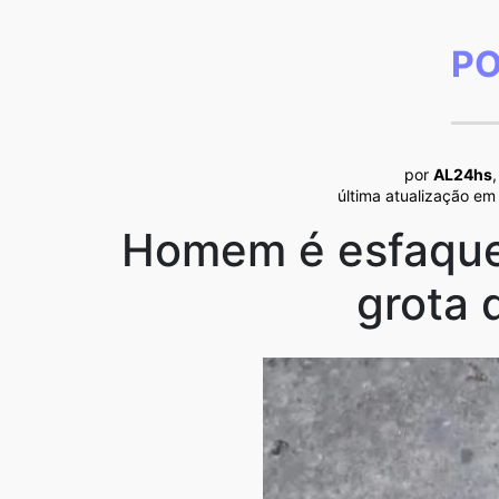
PO
por
AL24hs
,
última atualização em
Homem é esfaque
grota 