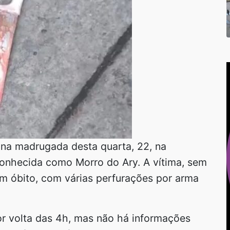
o na madrugada desta quarta, 22, na
onhecida como Morro do Ary. A vítima, sem
á em óbito, com várias perfurações por arma
or volta das 4h, mas não há informações