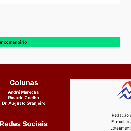
Colunas
André Marechal
Ricardo Coelho
Dr. Augusto Granjeiro
Redação e
E-mail:
ma
Redes Sociais
Loteament