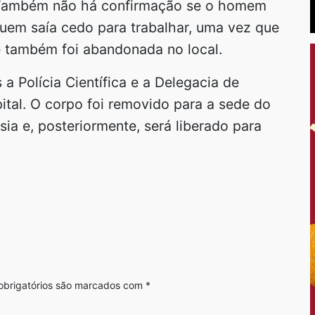
. Também não há confirmação se o homem
quem saía cedo para trabalhar, uma vez que
e também foi abandonada no local.
 a Polícia Científica e a Delegacia de
tal. O corpo foi removido para a sede do
sia e, posteriormente, será liberado para
brigatórios são marcados com
*