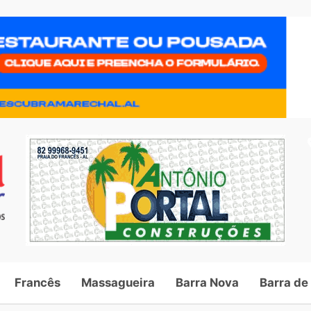
Francês
Massagueira
Barra Nova
Barra de