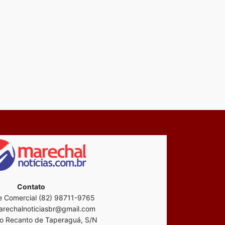
Contato
 Comercial (82) 98711-9765
rechalnoticiasbr@gmail.com
o Recanto de Taperaguá, S/N