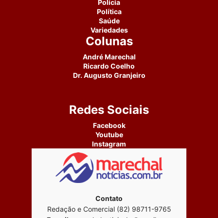
Polícia
Política
Saúde
Variedades
Colunas
André Marechal
Ricardo Coelho
Dr. Augusto Granjeiro
Redes Sociais
Facebook
Youtube
Instagram
Contato
Redação e Comercial (82) 98711-9765