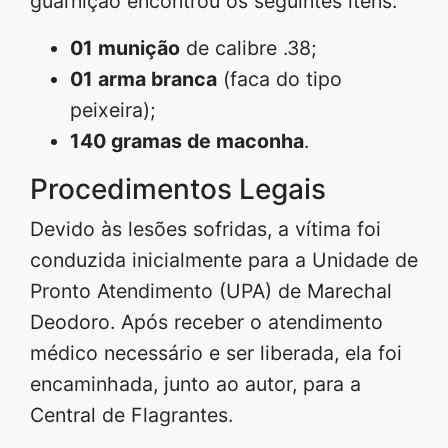
guarnição encontrou os seguintes itens:
01 munição
de calibre .38;
01 arma branca
(faca do tipo
peixeira);
140 gramas de maconha
.
Procedimentos Legais
Devido às lesões sofridas, a vítima foi
conduzida inicialmente para a Unidade de
Pronto Atendimento (UPA) de Marechal
Deodoro. Após receber o atendimento
médico necessário e ser liberada, ela foi
encaminhada, junto ao autor, para a
Central de Flagrantes.