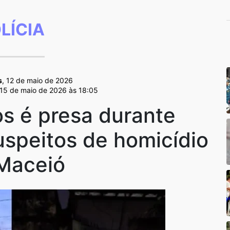
LÍCIA
s
, 12 de maio de 2026
 15 de maio de 2026 às 18:05
os é presa durante
uspeitos de homicídio
Maceió