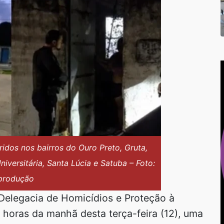
dos nos bairros do Ouro Preto, Gruta,
iversitária, Santa Lúcia e Satuba – Foto:
produção
a Delegacia de Homicídios e Proteção à
 horas da manhã desta terça-feira (12), uma