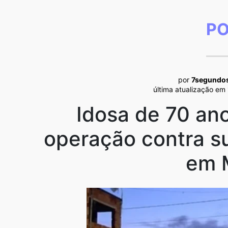
PO
por
7segundo
última atualização em
Idosa de 70 an
operação contra s
em 