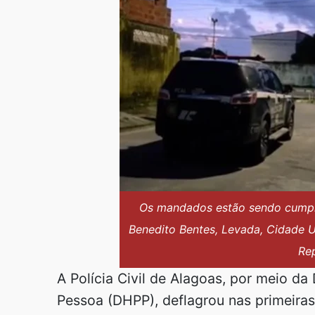
Os mandados estão sendo cumpri
Benedito Bentes, Levada, Cidade Un
Re
A Polícia Civil de Alagoas, por meio d
Pessoa (DHPP), deflagrou nas primeiras