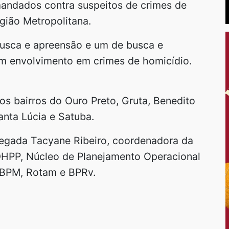
andados contra suspeitos de crimes de
gião Metropolitana.
busca e apreensão e um de busca e
m envolvimento em crimes de homicídio.
 bairros do Ouro Preto, Gruta, Benedito
anta Lúcia e Satuba.
egada Tacyane Ribeiro, coordenadora da
 DHPP, Núcleo de Planejamento Operacional
 BPM, Rotam e BPRv.