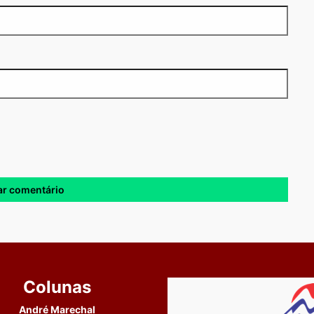
Colunas
André Marechal