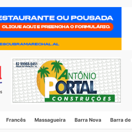
Francês
Massagueira
Barra Nova
Barra de