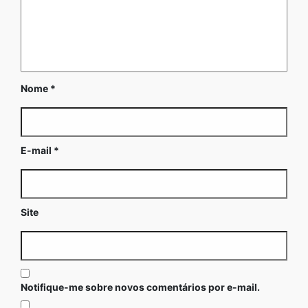
Nome
*
E-mail
*
Site
Notifique-me sobre novos comentários por e-mail.