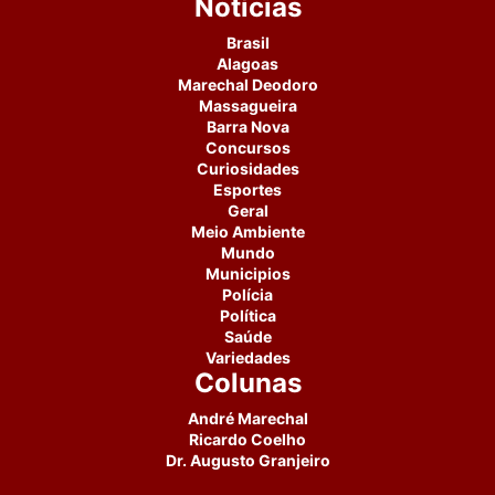
Notícias
Brasil
Alagoas
Marechal Deodoro
Massagueira
Barra Nova
Concursos
Curiosidades
Esportes
Geral
Meio Ambiente
Mundo
Municipios
Polícia
Política
Saúde
Variedades
Colunas
André Marechal
Ricardo Coelho
Dr. Augusto Granjeiro