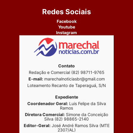
Redes Sociais
Facebook
Youtube
Instagram
Contato
Redação e Comercial (82) 98711-9765
E-mail:
marechalnoticiasbr@gmail.com
Loteamento Recanto de Taperaguá, S/N
Expediente
Coordenador Geral:
Luis Felipe da Silva
Ramos
Diretora Comercial:
Simone da Conceição
Silva (82) 98865-2140
Editor-Geral:
José André Ramos Silva (MTE
2307/AL)