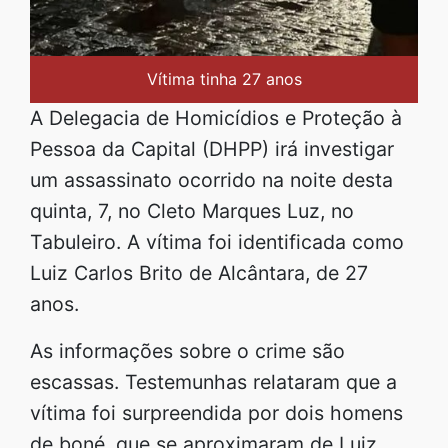
Vítima tinha 27 anos
A Delegacia de Homicídios e Proteção à
Pessoa da Capital (DHPP) irá investigar
um assassinato ocorrido na noite desta
quinta, 7, no Cleto Marques Luz, no
Tabuleiro. A vítima foi identificada como
Luiz Carlos Brito de Alcântara, de 27
anos.
As informações sobre o crime são
escassas. Testemunhas relataram que a
vítima foi surpreendida por dois homens
de boné, que se aproximaram de Luiz