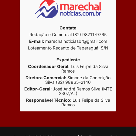
Contato
Redação e Comercial (82) 98711-9765
E-mail:
marechalnoticiasbr@gmail.com
Loteamento Recanto de Taperaguá, S/N
Expediente
Coordenador Geral:
Luis Felipe da Silva
Ramos
Diretora Comercial:
Simone da Conceição
Silva (82) 98865-2140
Editor-Geral:
José André Ramos Silva (MTE
2307/AL)
Responsável Técnico:
Luis Felipe da Silva
Ramos