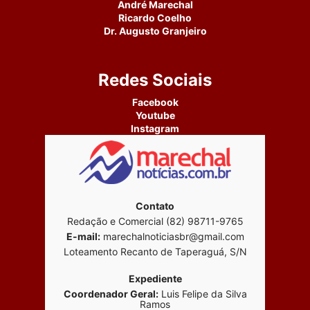
André Marechal
Ricardo Coelho
Dr. Augusto Granjeiro
Redes Sociais
Facebook
Youtube
Instagram
Contato
Redação e Comercial (82) 98711-9765
E-mail:
marechalnoticiasbr@gmail.com
Loteamento Recanto de Taperaguá, S/N
Expediente
Coordenador Geral:
Luis Felipe da Silva
Ramos