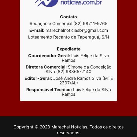
Contato
Redação e Comercial (82) 98711-9765
E-mail:
marechalnoticiasbr@gmail.com
Loteamento Recanto de Taperaguá, S/N
Expediente
Coordenador Geral:
Luis Felipe da Silva
Ramos
Diretora Comercial:
Simone da Conceição
Silva (82) 98865-2140
Editor-Geral:
José André Ramos Silva (MTE
2307/AL)
Responsável Técnico:
Luis Felipe da Silva
Ramos
Copyright © 2020 Marechal Notícias. Todos os direitos
reservados.