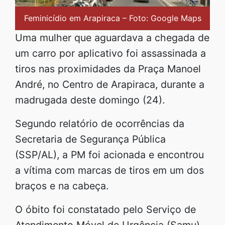
Feminicídio em Arapiraca – Foto: Google Maps
Uma mulher que aguardava a chegada de
um carro por aplicativo foi assassinada a
tiros nas proximidades da Praça Manoel
André, no Centro de Arapiraca, durante a
madrugada deste domingo (24).
Segundo relatório de ocorrências da
Secretaria de Segurança Pública
(SSP/AL), a PM foi acionada e encontrou
a vítima com marcas de tiros em um dos
braços e na cabeça.
O óbito foi constatado pelo Serviço de
Atendimento Móvel de Urgência (Samu).