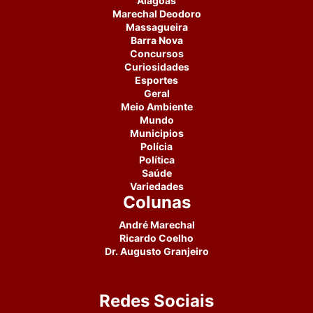
Alagoas
Marechal Deodoro
Massagueira
Barra Nova
Concursos
Curiosidades
Esportes
Geral
Meio Ambiente
Mundo
Municipios
Polícia
Política
Saúde
Variedades
Colunas
André Marechal
Ricardo Coelho
Dr. Augusto Granjeiro
Redes Sociais