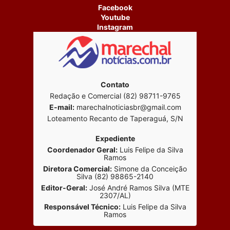
Facebook
Youtube
Instagram
Contato
Redação e Comercial (82) 98711-9765
E-mail:
marechalnoticiasbr@gmail.com
Loteamento Recanto de Taperaguá, S/N
Expediente
Coordenador Geral:
Luis Felipe da Silva
Ramos
Diretora Comercial:
Simone da Conceição
Silva (82) 98865-2140
Editor-Geral:
José André Ramos Silva (MTE
2307/AL)
Responsável Técnico:
Luis Felipe da Silva
Ramos