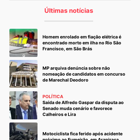
Últimas notícias
Homem enrolado em fiação elétrica é
encontrado morto em ilha no Rio São
Francisco, em São Brás
MP arquiva denúncia sobre não
nomeação de candidatos em concurso
de Marechal Deodoro
POLÍTICA
Saída de Alfredo Gaspar da disputa ao
Senado muda cenário e favorece
Calheiros e Lira
Motociclista fica ferido após acidente
próximo ao Fumeirão, em Arapiraca