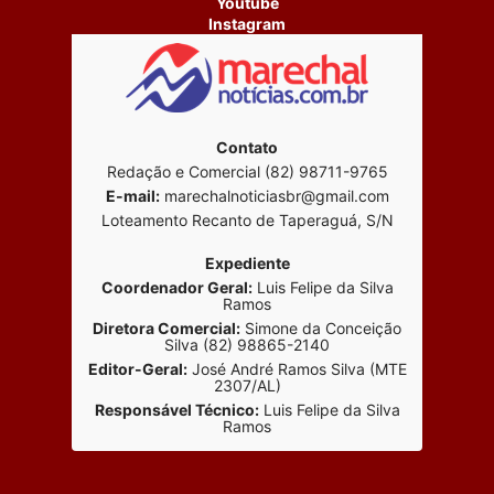
Youtube
Instagram
Contato
Redação e Comercial (82) 98711-9765
E-mail:
marechalnoticiasbr@gmail.com
Loteamento Recanto de Taperaguá, S/N
Expediente
Coordenador Geral:
Luis Felipe da Silva
Ramos
Diretora Comercial:
Simone da Conceição
Silva (82) 98865-2140
Editor-Geral:
José André Ramos Silva (MTE
2307/AL)
Responsável Técnico:
Luis Felipe da Silva
Ramos