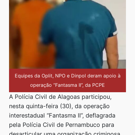
Equipes da Oplit, NPO e Dinpol deram apoio à
operação “Fantasma II”, da PCPE
A Polícia Civil de Alagoas participou,
nesta quinta-feira (30), da operação
interestadual “Fantasma II”, deflagrada
pela Polícia Civil de Pernambuco para
desarticular uma organização criminosa