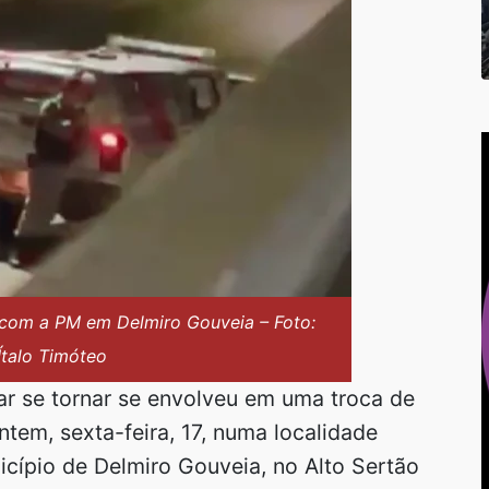
s com a PM em Delmiro Gouveia – Foto:
Ítalo Timóteo
tar se tornar se envolveu em uma troca de
ontem, sexta-feira, 17, numa localidade
ípio de Delmiro Gouveia, no Alto Sertão