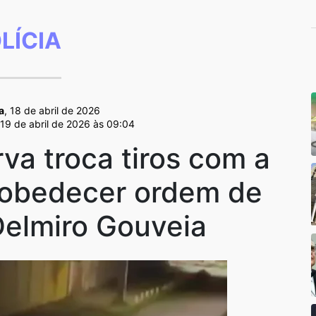
LÍCIA
a
, 18 de abril de 2026
 19 de abril de 2026 às 09:04
va troca tiros com a
esobedecer ordem de
Delmiro Gouveia