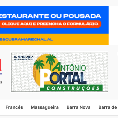
Francês
Massagueira
Barra Nova
Barra de