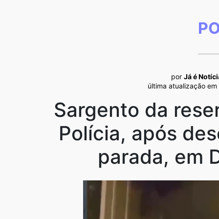
PO
por
Já é Notíci
última atualização em
Sargento da reser
Polícia, após d
parada, em 