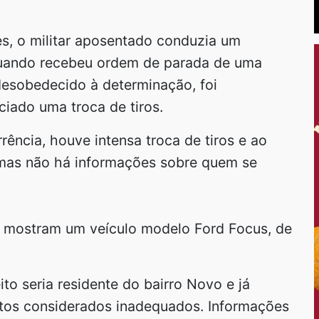
s, o militar aposentado conduzia um
 quando recebeu ordem de parada de uma
desobedecido à determinação, foi
ciado uma troca de tiros.
rência, houve intensa troca de tiros e ao
 mas não há informações sobre quem se
s mostram um veículo modelo Ford Focus, de
to seria residente do bairro Novo e já
tos considerados inadequados. Informações