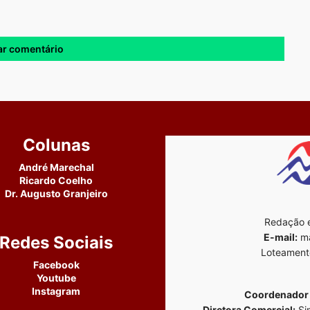
Colunas
André Marechal
Ricardo Coelho
Dr. Augusto Granjeiro
Redação e
E-mail:
ma
Redes Sociais
Loteament
Facebook
Youtube
Instagram
Coordenador 
Diretora Comercial:
Si