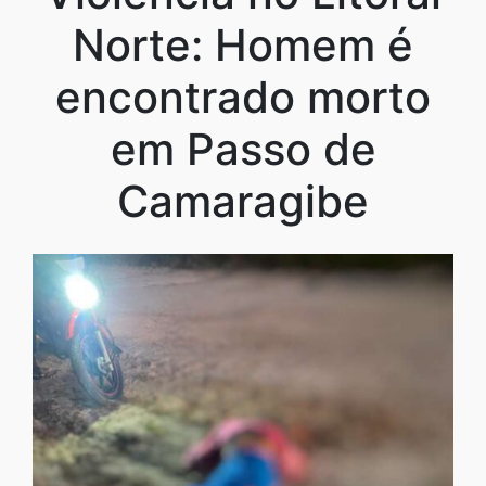
Norte: Homem é
encontrado morto
em Passo de
Camaragibe