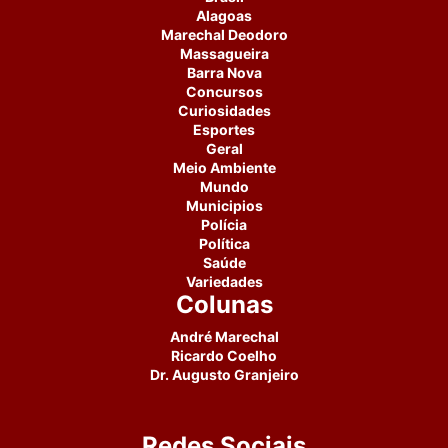
Alagoas
Marechal Deodoro
Massagueira
Barra Nova
Concursos
Curiosidades
Esportes
Geral
Meio Ambiente
Mundo
Municipios
Polícia
Política
Saúde
Variedades
Colunas
André Marechal
Ricardo Coelho
Dr. Augusto Granjeiro
Redes Sociais