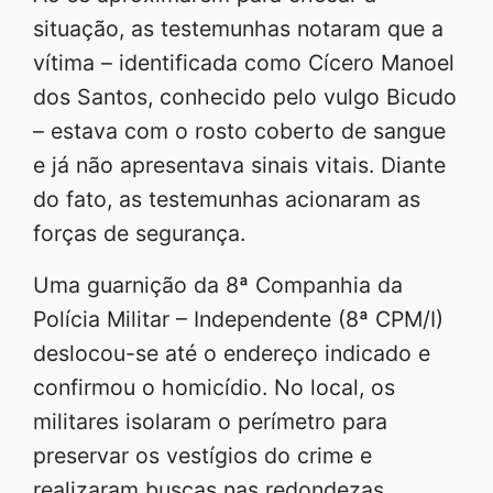
situação, as testemunhas notaram que a
vítima – identificada como Cícero Manoel
dos Santos, conhecido pelo vulgo Bicudo
– estava com o rosto coberto de sangue
e já não apresentava sinais vitais. Diante
do fato, as testemunhas acionaram as
forças de segurança.
Uma guarnição da 8ª Companhia da
Polícia Militar – Independente (8ª CPM/I)
deslocou-se até o endereço indicado e
confirmou o homicídio. No local, os
militares isolaram o perímetro para
preservar os vestígios do crime e
realizaram buscas nas redondezas,