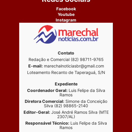
Facebook
Youtube
Instagram
Contato
Redação e Comercial (82) 98711-9765
E-mail:
marechalnoticiasbr@gmail.com
Loteamento Recanto de Taperaguá, S/N
Expediente
Coordenador Geral:
Luis Felipe da Silva
Ramos
Diretora Comercial:
Simone da Conceição
Silva (82) 98865-2140
Editor-Geral:
José André Ramos Silva (MTE
2307/AL)
Responsável Técnico:
Luis Felipe da Silva
Ramos