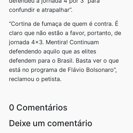
defendeu a jornada 4 por 3 “para
confundir e atrapalhar”.
“Cortina de fumaça de quem é contra. É
claro que não estão a favor, portanto, de
jornada 4×3. Mentira! Continuam
defendendo aquilo que as elites
defendem para o Brasil. Basta ver o que
está no programa de Flávio Bolsonaro”,
reclamou o petista.
0 Comentários
Deixe um comentário