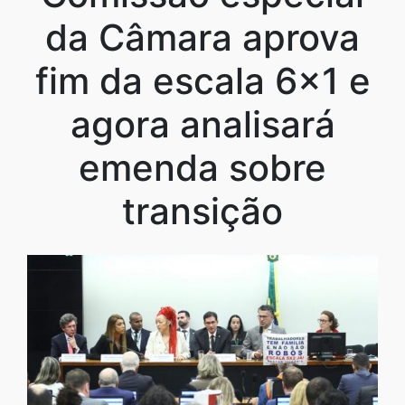
da Câmara aprova
fim da escala 6×1 e
agora analisará
emenda sobre
transição