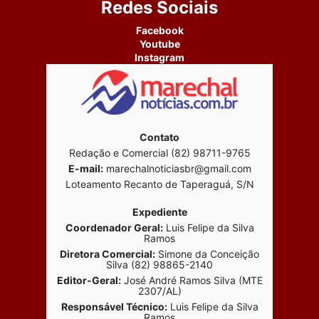
Redes Sociais
Facebook
Youtube
Instagram
Contato
Redação e Comercial (82) 98711-9765
E-mail:
marechalnoticiasbr@gmail.com
Loteamento Recanto de Taperaguá, S/N
Expediente
Coordenador Geral:
Luis Felipe da Silva
Ramos
Diretora Comercial:
Simone da Conceição
Silva (82) 98865-2140
Editor-Geral:
José André Ramos Silva (MTE
2307/AL)
Responsável Técnico:
Luis Felipe da Silva
Ramos