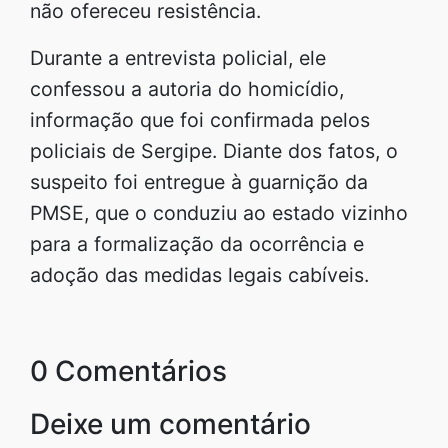
não ofereceu resistência.
Durante a entrevista policial, ele
confessou a autoria do homicídio,
informação que foi confirmada pelos
policiais de Sergipe. Diante dos fatos, o
suspeito foi entregue à guarnição da
PMSE, que o conduziu ao estado vizinho
para a formalização da ocorrência e
adoção das medidas legais cabíveis.
0 Comentários
Deixe um comentário