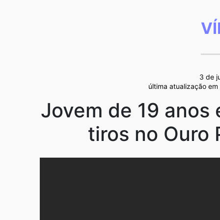
V
3 de 
última atualização em
Jovem de 19 anos 
tiros no Ouro