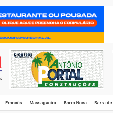
Francês
Massagueira
Barra Nova
Barra de