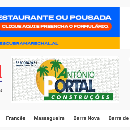
Francês
Massagueira
Barra Nova
Barra de