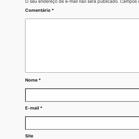
O seu endereço de e-mail não será publicado.
Campos o
Comentário
*
Nome
*
E-mail
*
Site