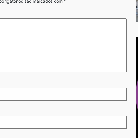
brigatórios são marcados com
*