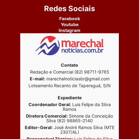
Redes Sociais
Facebook
Youtube
Instagram
Contato
Redação e Comercial (82) 98711-9765
E-mail:
marechalnoticiasbr@gmail.com
Loteamento Recanto de Taperaguá, S/N
Expediente
Coordenador Geral:
Luis Felipe da Silva
Ramos
Diretora Comercial:
Simone da Conceição
Silva (82) 98865-2140
Editor-Geral:
José André Ramos Silva (MTE
2307/AL)
Responsável Técnico:
Luis Felipe da Silva