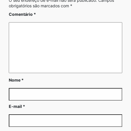
O seu endereço de e-mail não será publicado.
Campos
obrigatórios são marcados com
*
Comentário
*
Nome
*
E-mail
*