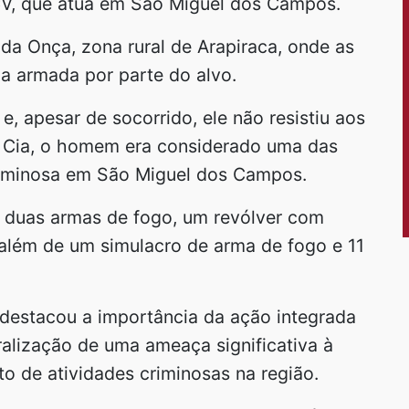
V, que atua em São Miguel dos Campos.
da Onça, zona rural de Arapiraca, onde as
a armada por parte do alvo.
 e, apesar de socorrido, ele não resistiu aos
ª Cia, o homem era considerado uma das
criminosa em São Miguel dos Campos.
 duas armas de fogo, um revólver com
 além de um simulacro de arma de fogo e 11
 destacou a importância da ação integrada
ralização de uma ameaça significativa à
o de atividades criminosas na região.