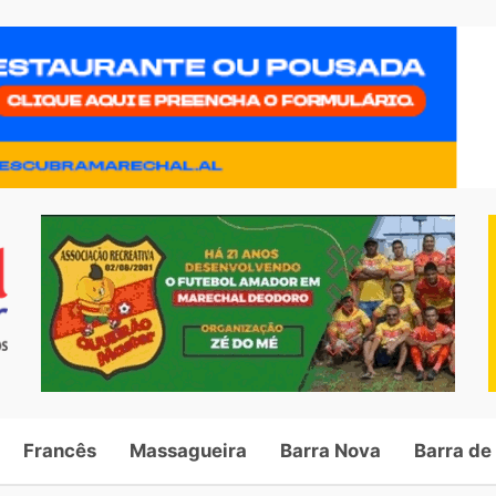
Francês
Massagueira
Barra Nova
Barra de