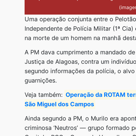
(imagen
Uma operação conjunta entre o Pelotão
Independente de Polícia Militar (1ª Cia
na morte de um homem na manhã desta t
A PM dava cumprimento a mandado de p
Justiça de Alagoas, contra um indivídu
segundo informações da polícia, o alvo
guarnições.
Veja também:
Operação da ROTAM term
São Miguel dos Campos
Ainda segundo a PM, o Murilo era apon
criminosa ‘Neutros’ — grupo formado p