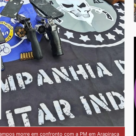
 Campos morre em confronto com a PM em Arapiraca