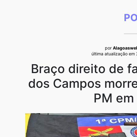
PO
por
Alagoaswe
última atualização em
Braço direito de 
dos Campos morre
PM em 