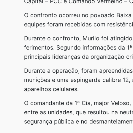
Capital – PCC e Comando Vermelho – C
O confronto ocorreu no povoado Baixa 
equipes foram recebidas com resistênci
Durante o confronto, Murilo foi atingido
ferimentos. Segundo informações da 1
principais lideranças da organização 
Durante a operação, foram apreendidas
munições e uma espingarda calibre 12,
aparelhos celulares.
O comandante da 1ª Cia, major Veloso,
entre as unidades, que resultou na neut
segurança pública e no desmantelament