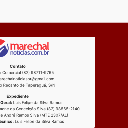
Contato
 Comercial (82) 98711-9765
rechalnoticiasbr@gmail.com
o Recanto de Taperaguá, S/N
Expediente
Geral:
Luis Felipe da Silva Ramos
mone da Conceição Silva (82) 98865-2140
é André Ramos Silva (MTE 2307/AL)
écnico:
Luis Felipe da Silva Ramos