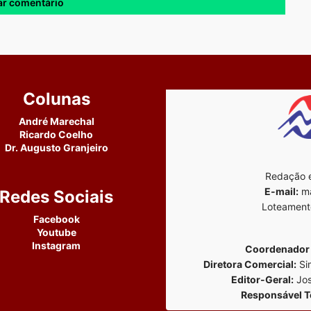
Colunas
André Marechal
Ricardo Coelho
Dr. Augusto Granjeiro
Redação e
E-mail:
ma
Redes Sociais
Loteament
Facebook
Youtube
Instagram
Coordenador 
Diretora Comercial:
Si
Editor-Geral:
Jos
Responsável T