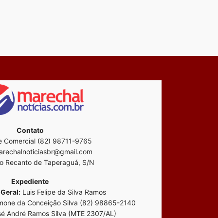
Contato
 Comercial (82) 98711-9765
rechalnoticiasbr@gmail.com
o Recanto de Taperaguá, S/N
Expediente
Geral:
Luis Felipe da Silva Ramos
mone da Conceição Silva (82) 98865-2140
é André Ramos Silva (MTE 2307/AL)