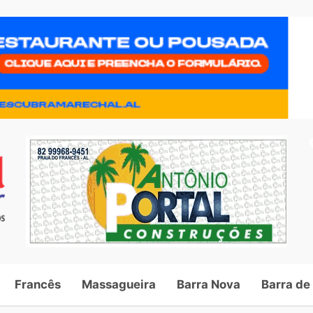
Francês
Massagueira
Barra Nova
Barra de