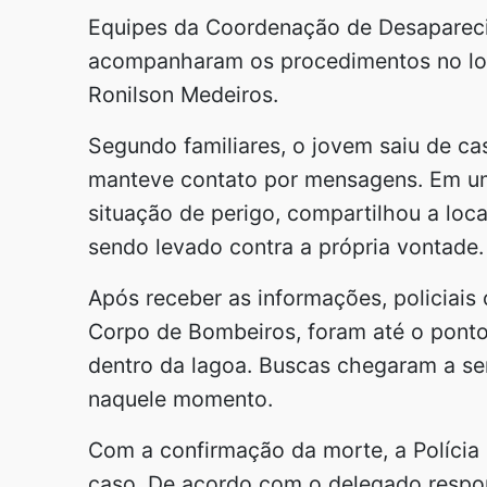
Equipes da Coordenação de Desaparecim
acompanharam os procedimentos no loc
Ronilson Medeiros.
Segundo familiares, o jovem saiu de ca
manteve contato por mensagens. Em um 
situação de perigo, compartilhou a loc
sendo levado contra a própria vontade.
Após receber as informações, policiais c
Corpo de Bombeiros, foram até o ponto
dentro da lagoa. Buscas chegaram a ser
naquele momento.
Com a confirmação da morte, a Polícia C
caso. De acordo com o delegado respon