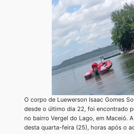
O corpo de Luewerson Isaac Gomes Sou
desde o último dia 22, foi encontrado 
no bairro Vergel do Lago, em Maceió. A 
desta quarta-feira (25), horas após o a