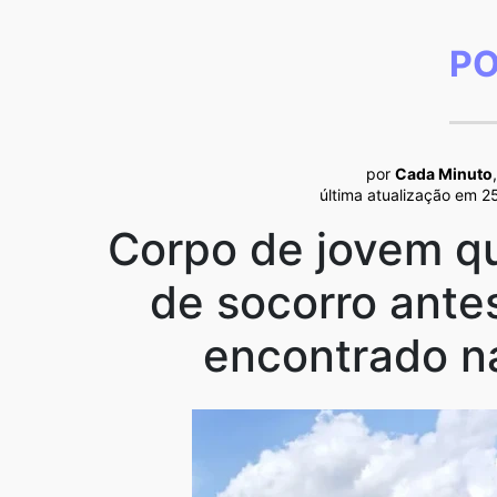
PO
por
Cada Minuto
última atualização em 2
Corpo de jovem 
de socorro ante
encontrado n