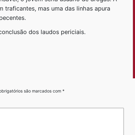
m traficantes, mas uma das linhas apura
rpecentes.
conclusão dos laudos periciais.
brigatórios são marcados com
*