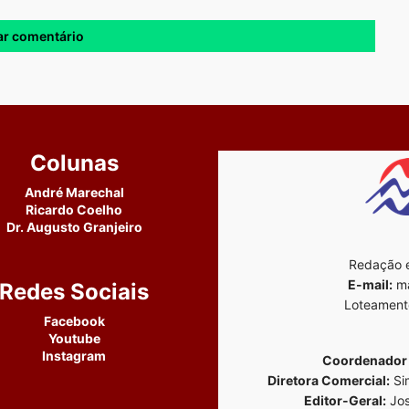
Colunas
André Marechal
Ricardo Coelho
Dr. Augusto Granjeiro
Redação e
E-mail:
ma
Redes Sociais
Loteament
Facebook
Youtube
Instagram
Coordenador 
Diretora Comercial:
Si
Editor-Geral:
Jos