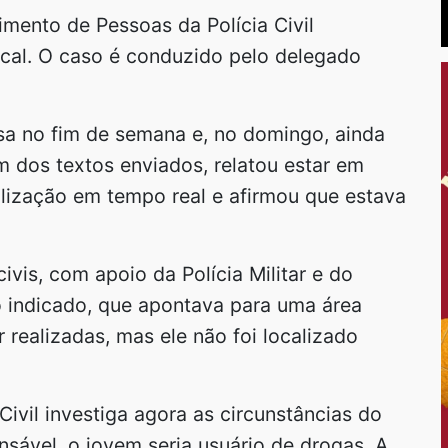
ento de Pessoas da Polícia Civil
al. O caso é conduzido pelo delegado
sa no fim de semana e, no domingo, ainda
dos textos enviados, relatou estar em
alização em tempo real e afirmou que estava
ivis, com apoio da Polícia Militar e do
 indicado, que apontava para uma área
 realizadas, mas ele não foi localizado
ivil investiga agora as circunstâncias do
sável, o jovem seria usuário de drogas. A