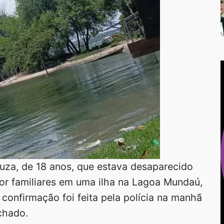
za, de 18 anos, que estava desaparecido
por familiares em uma ilha na Lagoa Mundaú,
confirmação foi feita pela polícia na manhã
chado.