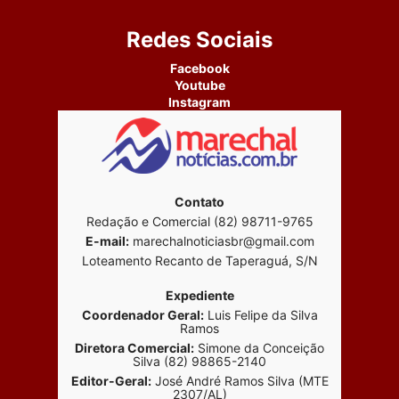
Redes Sociais
Facebook
Youtube
Instagram
Contato
Redação e Comercial (82) 98711-9765
E-mail:
marechalnoticiasbr@gmail.com
Loteamento Recanto de Taperaguá, S/N
Expediente
Coordenador Geral:
Luis Felipe da Silva
Ramos
Diretora Comercial:
Simone da Conceição
Silva (82) 98865-2140
Editor-Geral:
José André Ramos Silva (MTE
2307/AL)