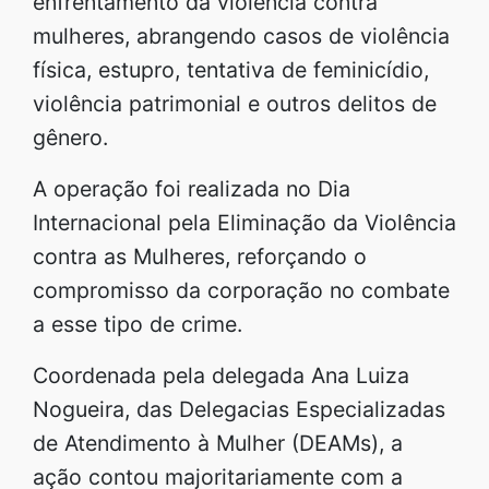
enfrentamento da violência contra
mulheres, abrangendo casos de violência
física, estupro, tentativa de feminicídio,
violência patrimonial e outros delitos de
gênero.
A operação foi realizada no Dia
Internacional pela Eliminação da Violência
contra as Mulheres, reforçando o
compromisso da corporação no combate
a esse tipo de crime.
Coordenada pela delegada Ana Luiza
Nogueira, das Delegacias Especializadas
de Atendimento à Mulher (DEAMs), a
ação contou majoritariamente com a