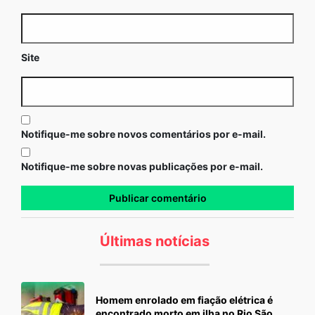
Site
Notifique-me sobre novos comentários por e-mail.
Notifique-me sobre novas publicações por e-mail.
Últimas notícias
Homem enrolado em fiação elétrica é
encontrado morto em ilha no Rio São