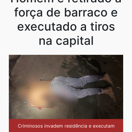
força de barraco e
executado a tiros
na capital
Criminosos invadem residência e executam