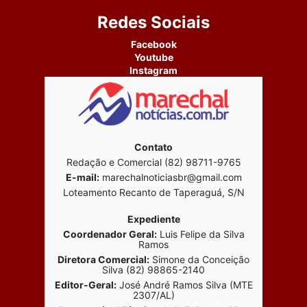
Redes Sociais
Facebook
Youtube
Instagram
Contato
Redação e Comercial (82) 98711-9765
E-mail:
marechalnoticiasbr@gmail.com
Loteamento Recanto de Taperaguá, S/N
Expediente
Coordenador Geral:
Luis Felipe da Silva
Ramos
Diretora Comercial:
Simone da Conceição
Silva (82) 98865-2140
Editor-Geral:
José André Ramos Silva (MTE
2307/AL)